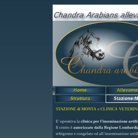
Stazione Monta
STAZIONE di MONTA e CLINICA VETERIN
E’ operativa la
clinica per l’inseminazione artifi
Il centro è
autorizzato dalla Regione Lombardi
refrigerato e congelato ed all’inseminazione artifi