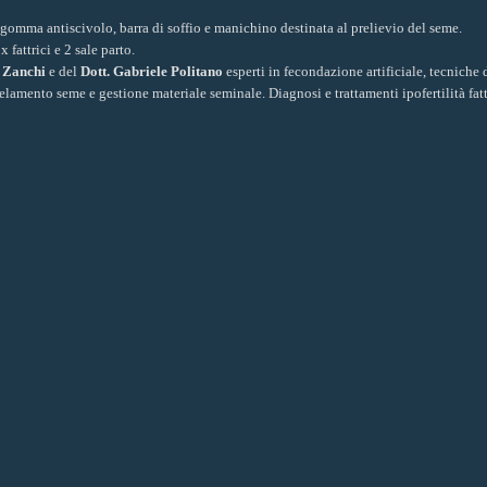
omma antiscivolo, barra di soffio e manichino destinata al prelievio del seme.
 fattrici e 2 sale parto.
 Zanchi
e del
Dott. Gabriele Politano
esperti in fecondazione artificiale, tecniche 
elamento seme e gestione materiale seminale. Diagnosi e trattamenti ipofertilità fatt