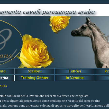
ARIA
ciale
con locali per la lavorazione del seme sia fresco che congelato.
a
per svolgere tali procedure sia come produzione e recapito del seme equino
ciale, con una zona attrezzata, e dotata di apposito travaglio per l’esplorazione del