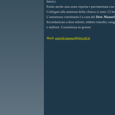
fattrici.
Esiste anche una zona coperta e pavimentata con g
Collegati alla struttura della clinica ci sono 12 box
L’assistenza veterinaria è a cura del
Dott. Manuel
fecondazione a dosi ridotte, embrio transfer, cong
e stalloni. Consulenza in genere.
Mail:
zanchi.manuel@tiscali.it