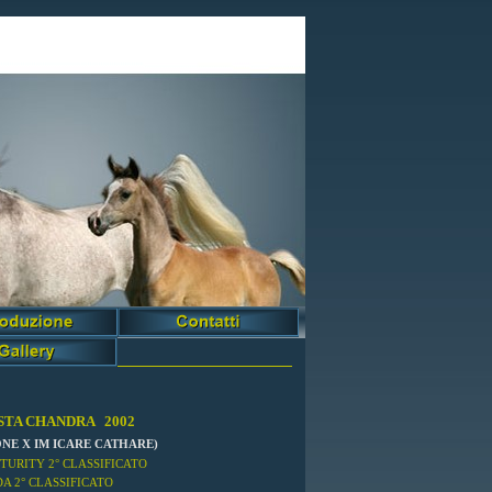
STA CHANDRA 2002
ONE X IM ICARE CATHARE)
TURITY 2° CLASSIFICATO
A 2° CLASSIFICATO