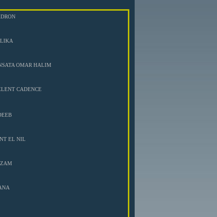
ADRON
LIKA
NSATA OMAR HALIM
LENT CADENCE
DEEB
NT EL NIL
IZAM
ANA