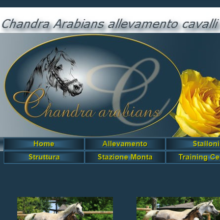
Kalb El Leyl Chandra